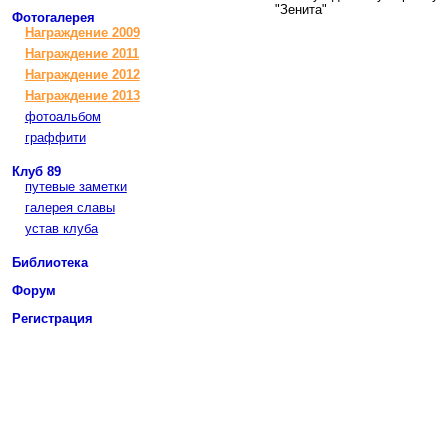
"Зенита"
Фотогалерея
Награждение 2009
Награждение 2011
Награждение 2012
Награждение 2013
фотоальбом
граффити
Клуб 89
путевые заметки
галерея славы
устав клуба
Библиотека
Форум
Регистрация