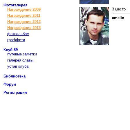
Фотогалерея
3 место
Награждение 2009
Награждение 2011
amelin
Награждение 2012
Награждение 2013
фотоальбом
граффити
Клуб 89
путевые заметки
галерея славы
устав клуба
Библиотека
Форум
Регистрация