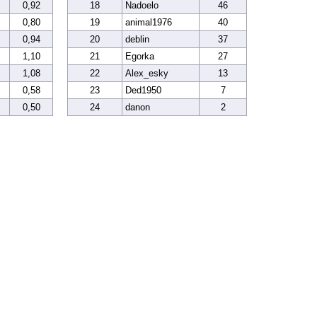
0,92
18
Nadoelo
46
0,80
19
animal1976
40
0,94
20
deblin
37
1,10
21
Egorka
27
1,08
22
Alex_esky
13
0,58
23
Ded1950
7
0,50
24
danon
2