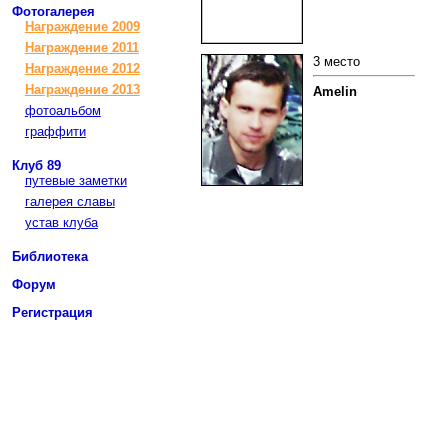
Фотогалерея
Награждение 2009
Награждение 2011
3 место
Награждение 2012
Награждение 2013
Amelin
фотоальбом
граффити
Клуб 89
путевые заметки
галерея славы
устав клуба
Библиотека
Форум
Регистрация