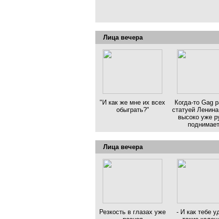
Лица вечера
"И как же мне их всех
Когда-то Gag 
обыграть?"
статуей Ленина
высоко уже р
поднимае
Лица вечера
Резкость в глазах уже
- И как тебе у