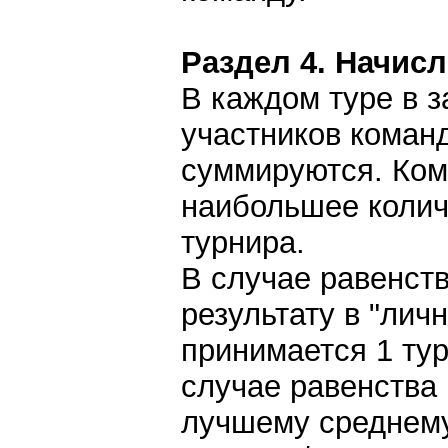
Раздел 4. Начис
В каждом туре в з
участников коман
суммируются. Ком
наибольшее колич
турнира.
В случае равенст
результату в "лич
принимается 1 тур.
случае равенства 
лучшему среднему