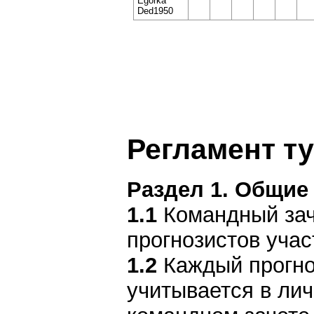
Egorka
Ded1950
Регламент т
Раздел 1. Общие
1.1
Командный заче
прогнозистов учас
1.2
Каждый прогноз
учитывается в лич