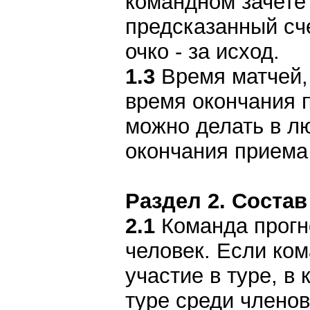
командном зачете 
предсказанный сче
очко - за исход.
1.3
Время матчей, 
время окончания 
можно делать в л
окончания приема
Раздел 2. Состав
2.1
Команда прогно
человек. Если ком
участие в туре, в
туре среди члено