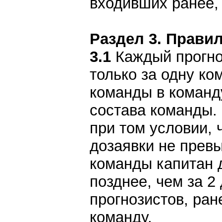
входивших ранее, 
Раздел 3. Правил
3.1
Каждый прогноз
только за одну ко
команды в команд
состава команды. 
при том условии, 
дозаявки не превы
команды капитан 
позднее, чем за 2
прогнозистов, ран
команду.