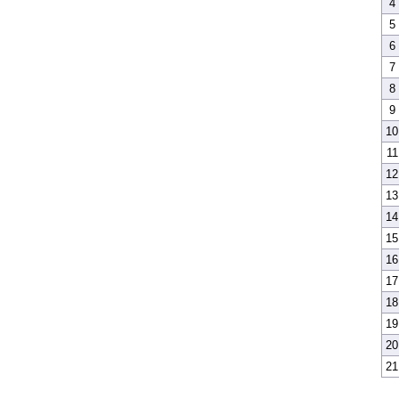
4
5
6
7
8
9
10
11
12
13
14
15
16
17
18
19
20
21