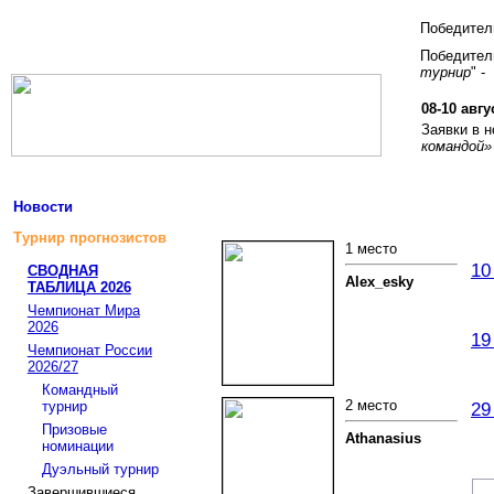
Победите
Победитель
турнир
" -
08-10 авгу
Заявки в 
командой»
Новости
Турнир прогнозистов
1 место
10
СВОДНАЯ
Alex_esky
ТАБЛИЦА 2026
Чемпионат Мира
2026
19
Чемпионат России
2026/27
Командный
2 место
турнир
29
Призовые
Athanasius
номинации
Дуэльный турнир
Завершившиеся