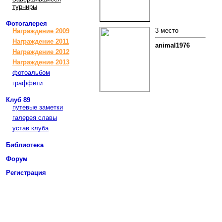
турниры
Фотогалерея
3 место
Награждение 2009
Награждение 2011
animal1976
Награждение 2012
Награждение 2013
фотоальбом
граффити
Клуб 89
путевые заметки
галерея славы
устав клуба
Библиотека
Форум
Регистрация