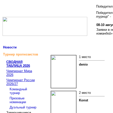
Победите
Победитель
турнир
" -
08-10 авгу
Заявки в 
командой»
Новости
Турнир прогнозистов
1 место
СВОДНАЯ
denio
ТАБЛИЦА 2026
Чемпионат Мира
2026
Чемпионат России
2026/27
Командный
2 место
турнир
Призовые
Konst
номинации
Дуэльный турнир
Завершившиеся