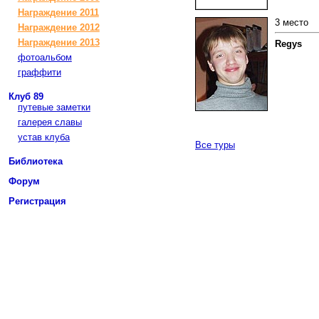
Награждение 2011
3 место
Награждение 2012
Награждение 2013
Regys
фотоальбом
граффити
Клуб 89
путевые заметки
галерея славы
устав клуба
Все туры
Библиотека
Форум
Регистрация