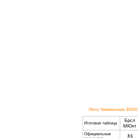
Лига Чемпионов 2010/
Брсл
Итоговая таблица
МЮнт
Официальные
3:1