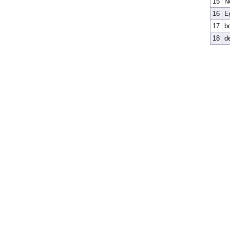
15
N
16
E
17
b
18
d