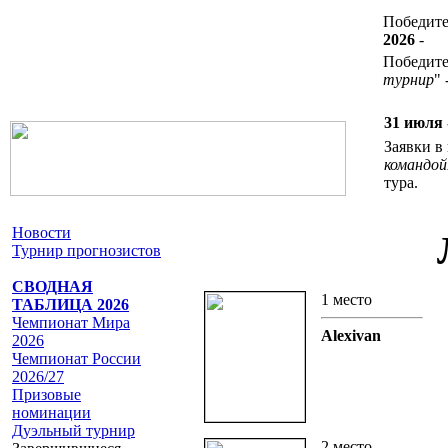
Победит
2026
-
Победител
турнир
" 
31 июля 
Заявки 
командой
тура.
Новости
Турнир прогнозистов
СВОДНАЯ
1 место
ТАБЛИЦА 2026
Чемпионат Мира
Alexivan
2026
Чемпионат России
2026/27
Призовые
номинации
Дуэльный турнир
2 место