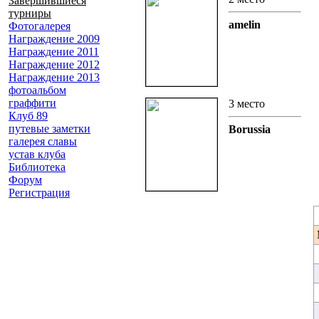
Завершившиеся
турниры
amelin
Фотогалерея
Награждение 2009
Награждение 2011
Награждение 2012
Награждение 2013
фотоальбом
граффити
3 место
Клуб 89
путевые заметки
Borussia
галерея славы
устав клуба
Библиотека
Форум
Регистрация