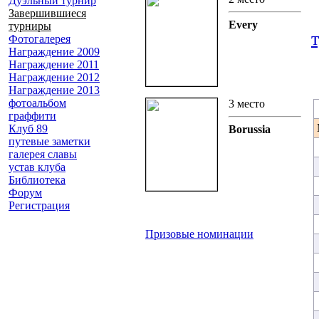
Дуэльный турнир
Завершившиеся
Every
турниры
Фотогалерея
Награждение 2009
Награждение 2011
Награждение 2012
Награждение 2013
фотоальбом
3 место
граффити
Клуб 89
Borussia
путевые заметки
галерея славы
устав клуба
Библиотека
Форум
Регистрация
Призовые номинации