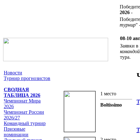
Победит
2026
-
Победител
турнир
" 
08-10 ав
Заявки 
командой
тура.
Новости
Турнир прогнозистов
СВОДНАЯ
1 место
ТАБЛИЦА 2026
Чемпионат Мира
Boltissimo
2026
Чемпионат России
2026/27
Командный турнир
Призовые
номинации
2 место