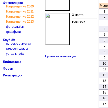
Фотогалерея
Мест
Награждение 2009
Награждение 2011
1
3 место
Награждение 2012
2
Награждение 2013
Borussia
3
фотоальбом
4
граффити
5
Клуб 89
6
путевые заметки
7
галерея славы
8
устав клуба
Призовые номинации
9
Библиотека
10
Форум
11
12
Регистрация
13
14
15
16
17