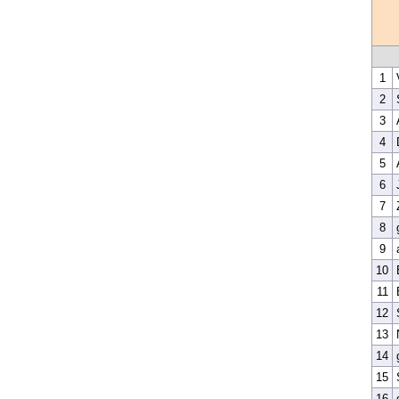
1
2
3
4
5
6
7
8
9
10
11
12
13
14
15
16