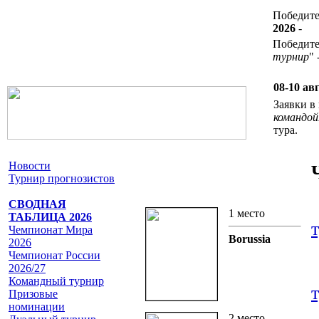
Победит
2026
-
Победител
турнир
" 
08-10 ав
Заявки 
командой
тура.
Новости
Турнир прогнозистов
СВОДНАЯ
1 место
ТАБЛИЦА 2026
Чемпионат Мира
Borussia
2026
Чемпионат России
2026/27
Командный турнир
Призовые
номинации
2 место