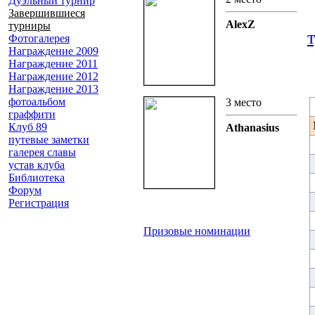
Дуэльный турнир
Завершившиеся
AlexZ
турниры
Фотогалерея
Награждение 2009
Награждение 2011
Награждение 2012
Награждение 2013
фотоальбом
3 место
граффити
Клуб 89
Athanasius
путевые заметки
галерея славы
устав клуба
Библиотека
Форум
Регистрация
Призовые номинации